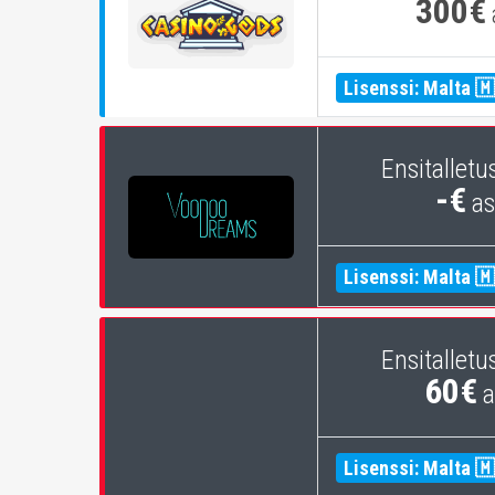
300€
Lisenssi: Malta 
Ensitallet
-€
as
Lisenssi: Malta 
Ensitallet
60€
a
Lisenssi: Malta 