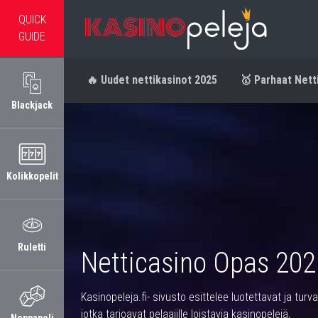
QUICK
GUIDE
🔥 Uudet nettikasinot 2025
🥇 Parhaat Nett
Blackjack
Kolikkopelit
Ruletti
Netticasino Opas 202
Kasinopeleja.fi- sivusto esittelee luotettavat ja turval
jotka tarjoavat pelaajille loistavia kasinopelejä,