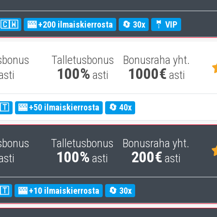
 🇨🇼
🎰 +200 ilmaiskierrosta
🔄 30x
🤵 VIP
usbonus
Talletusbonus
Bonusraha yht.
100%
1000€
asti
asti
asti
🇹
🎰 +50 ilmaiskierrosta
🔄 40x
usbonus
Talletusbonus
Bonusraha yht.
100%
200€
asti
asti
asti
🇹
🎰 +10 ilmaiskierrosta
🔄 30x