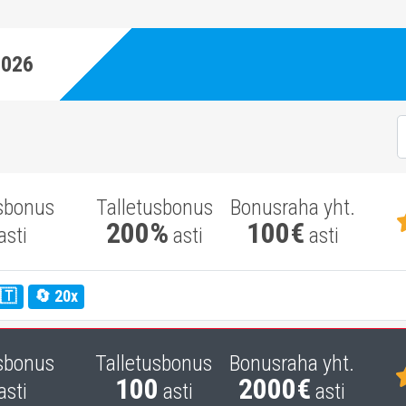
2026
usbonus
Talletusbonus
Bonusraha yht.
200%
100€
asti
asti
asti
🇹
🔄 20x
usbonus
Talletusbonus
Bonusraha yht.
100
2000€
asti
asti
asti