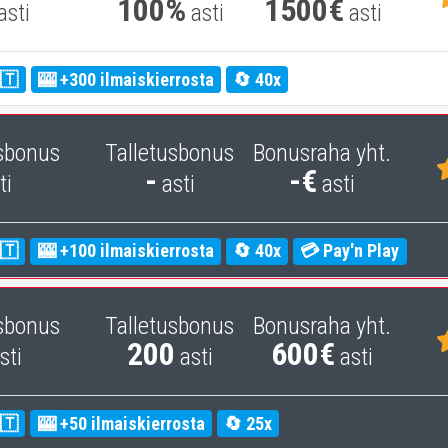
100%
1500€
asti
asti
asti
🇹
🎰 +300 ilmaiskierrosta
🔄 40x
usbonus
Talletusbonus
Bonusraha yht.
-
-€
ti
asti
asti
🇹
🎰 +100 ilmaiskierrosta
🔄 40x
💳 Pay'n Play
usbonus
Talletusbonus
Bonusraha yht.
200
600€
sti
asti
asti
🇹
🎰 +50 ilmaiskierrosta
🔄 25x