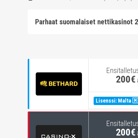
Parhaat suomalaiset nettikasinot 
Ensitallet
200€
Lisenssi: Malta 
Ensitallet
200€