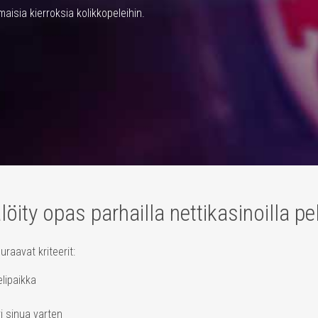
aisia kierroksia kolikkopeleihin.
tälöity opas parhailla nettikasinoill
raavat kriteerit:
elipaikka
i sinua varten