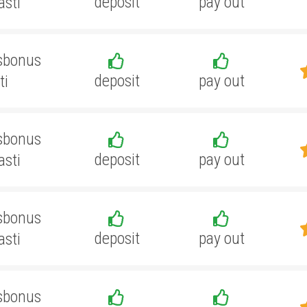
deposit
pay out
asti
usbonus
deposit
pay out
ti
usbonus
deposit
pay out
asti
usbonus
deposit
pay out
asti
usbonus