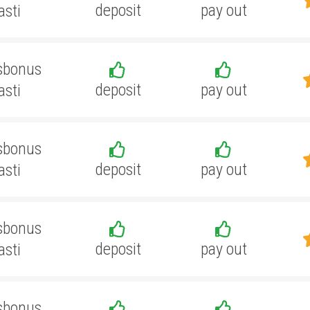
deposit
pay out
asti
usbonus
deposit
pay out
asti
usbonus
deposit
pay out
asti
usbonus
deposit
pay out
asti
usbonus