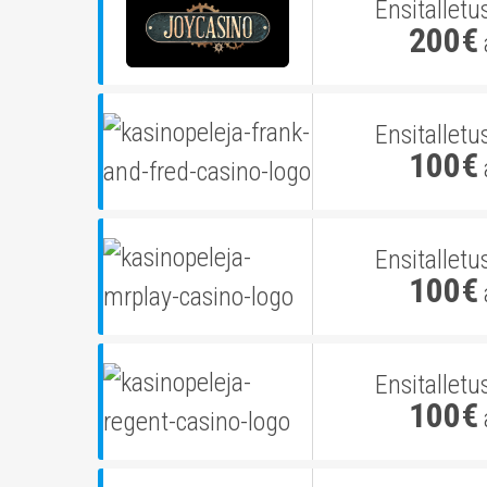
Ensitallet
200€
Ensitallet
100€
Ensitallet
100€
Ensitallet
100€