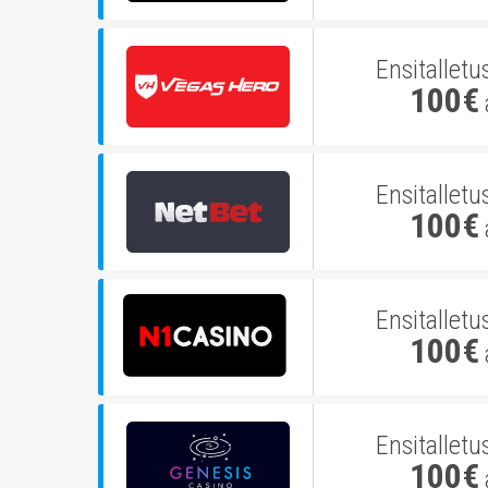
Ensitallet
100€
Ensitallet
100€
Ensitallet
100€
Ensitallet
100€