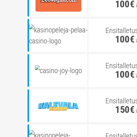
100€
Ensitallet
100€
Ensitallet
100€
Ensitallet
150€
Ensitallet