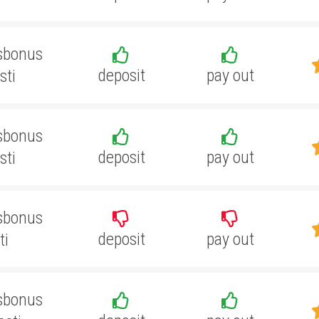
usbonus
deposit
pay out
sti
usbonus
deposit
pay out
sti
usbonus
deposit
pay out
ti
usbonus