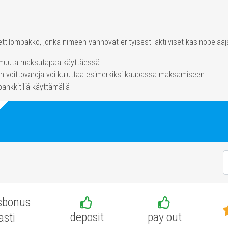
ilompakko, jonka nimeen vannovat erityisesti aktiiviset kasinopelaaj
 muuta maksutapaa käyttäessä
oten voittovaroja voi kuluttaa esimerkiksi kaupassa maksamiseen
 pankkitiliä käyttämällä
usbonus
deposit
pay out
asti