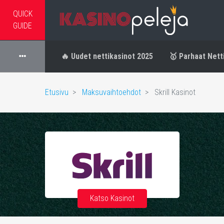
QUICK
GUIDE
🔥 Uudet nettikasinot 2025
🥇 Parhaat Nett
Etusivu
Maksuvaihtoehdot
Skrill Kasinot
Katso Kasinot