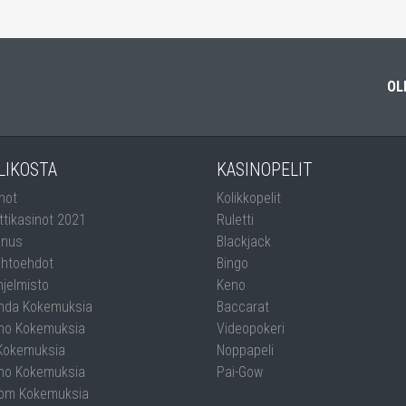
OL
LIKOSTA
KASINOPELIT
not
Kolikkopelit
ttikasinot 2021
Ruletti
onus
Blackjack
htoehdot
Bingo
hjelmisto
Keno
nda Kokemuksia
Baccarat
no Kokemuksia
Videopokeri
Kokemuksia
Noppapeli
no Kokemuksia
Pai-Gow
com Kokemuksia