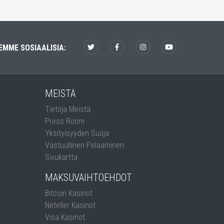
EMME SOSIAALISIA:
MEISTÄ
Tietoja Meistä
Press Room
Yksityisyyden Suoja
Vastuullinen Pelaaminen
Sivukartta
MAKSUVAIHTOEHDOT
Bitcoin Kasinot
Neteller Kasinot
Visa Kasinot